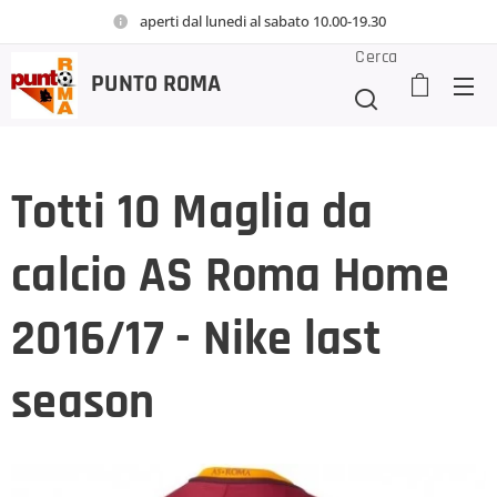
aperti dal lunedi al sabato 10.00-19.30
Cerca
PUNTO
ROMA
Totti 10 Maglia da
calcio AS Roma Home
2016/17 - Nike last
season