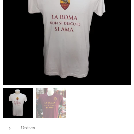
Unisex