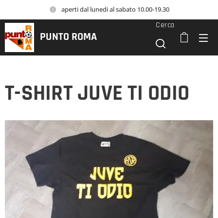
aperti dal lunedi al sabato 10.00-19.30
Cerca
PUNTO
ROMA
T-SHIRT JUVE TI ODIO