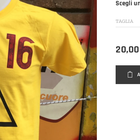
Scegli u
TAGLIA
20,00
A