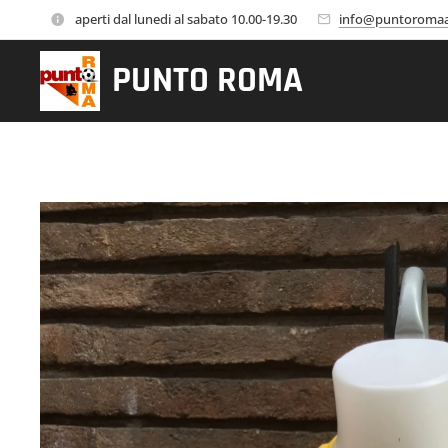
aperti dal lunedi al sabato 10.00-19.30
info@puntoromaa
PUNTO
ROMA