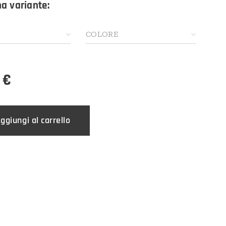
na variante:
COLORE
€
ggiungi al carrello