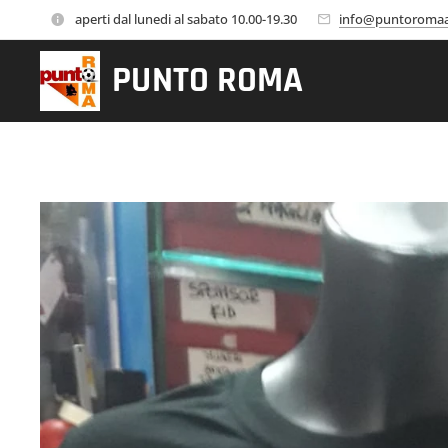
aperti dal lunedi al sabato 10.00-19.30
info@puntoromaa
PUNTO
ROMA