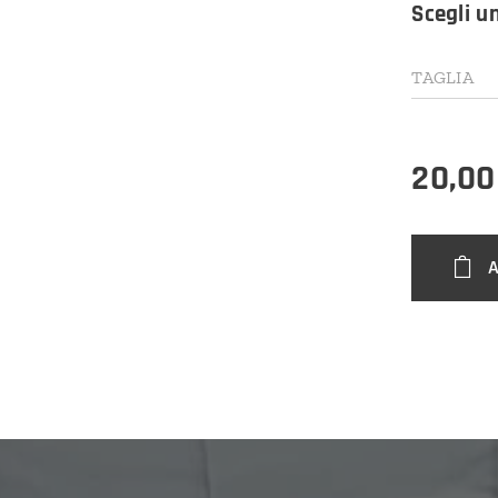
Scegli u
TAGLIA
20,00
A