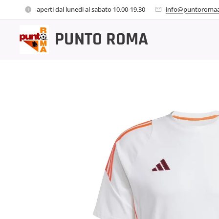
aperti dal lunedi al sabato 10.00-19.30
info@puntoromaa
PUNTO
ROMA