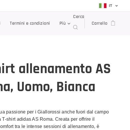
IT
Cerca
i
Termini e condizioni
Più
Carrello
hirt allenamento AS
a, Uomo, Bianca
tua passione per i Giallorossi anche fuori dal campo
 T-shirt adidas AS Roma. Creata per offrire il
mfort tra le intense sessioni di allenamento, è