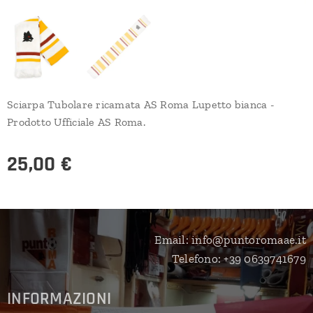
Sciarpa Tubolare ricamata AS Roma Lupetto bianca -
Prodotto Ufficiale AS Roma.
25,00
€
Email: info@puntoromaae.it
Telefono: +39 0639741679
INFORMAZIONI