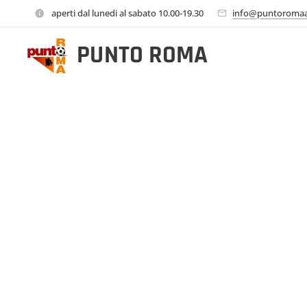
aperti dal lunedi al sabato 10.00-19.30
info@puntoromaa
PUNTO
ROMA