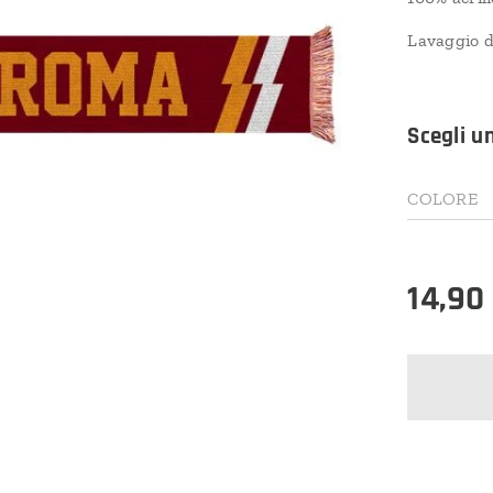
Lavaggio d
Scegli u
COLORE
14,90