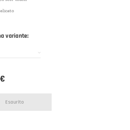
elicato
na variante:
€
Esaurito