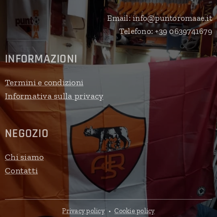
Email: info@puntoromaae.it
Telefono: +39 0639741679
INFORMAZIONI
Termini e condizioni
Informativa sulla privacy
NEGOZIO
Chi siamo
Contatti
Privacy policy
Cookie policy