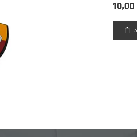
10,00
A