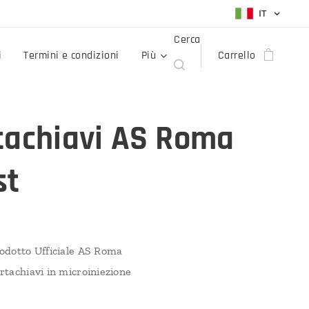
IT
Cerca
i
Termini e condizioni
Più
Carrello
tachiavi AS Roma
st
odotto Ufficiale AS Roma
rtachiavi in microiniezione