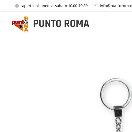
aperti dal lunedi al sabato 10.00-19.30
info@puntoromaa
PUNTO
ROMA