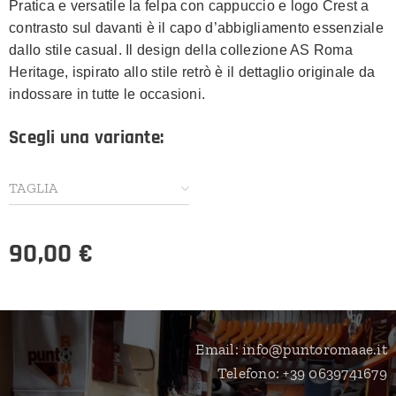
Pratica e versatile la felpa con cappuccio e logo Crest a
contrasto sul davanti è il capo d’abbigliamento essenziale
dallo stile casual. Il design della collezione AS Roma
Heritage, ispirato allo stile retrò è il dettaglio originale da
indossare in tutte le occasioni.
Scegli una variante:
TAGLIA
90,00
€
Email: info@puntoromaae.it
Telefono: +39 0639741679