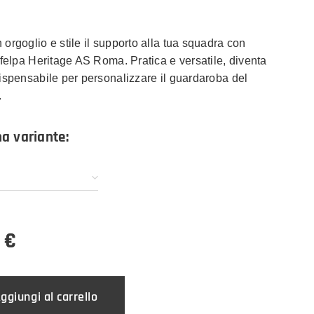
 orgoglio e stile il supporto alla tua squadra con
e felpa Heritage AS Roma. Pratica e versatile, diventa
dispensabile per personalizzare il guardaroba del
.
na variante:
€
ggiungi al carrello