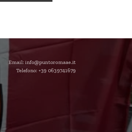
Email: info@puntoromaae.it
Telefono: +39 0639741679