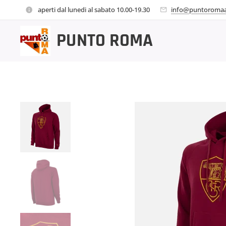
aperti dal lunedi al sabato 10.00-19.30
info@puntoromaa
PUNTO
ROMA