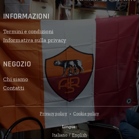
INFORMAZIONI
Termini e condizioni
Informativa sulla privacy
NEGOZIO
Chi siamo
Contatti
Privacy policy
Cookie policy
Lingue
Italiano
English