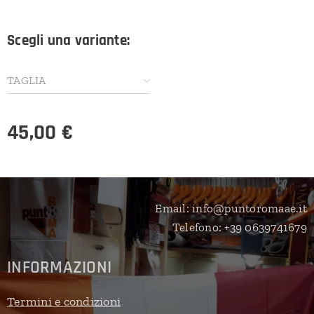
Scegli una variante:
TAGLIA
45,00
€
Email: info@puntoromaae.it
Telefono: +39 0639741679
INFORMAZIONI
Termini e condizioni