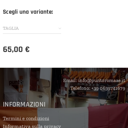
Scegli una variante:
TAGLIA
65,00
€
Email: info@puntoromaae.it
Telefono: +39 0639741679
INFORMAZIONI
Termini e condizioni
Informativa sulla privacy