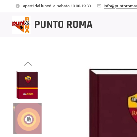
aperti dal lunedi al sabato 10.00-19.30
info@puntoromaa
PUNTO
ROMA