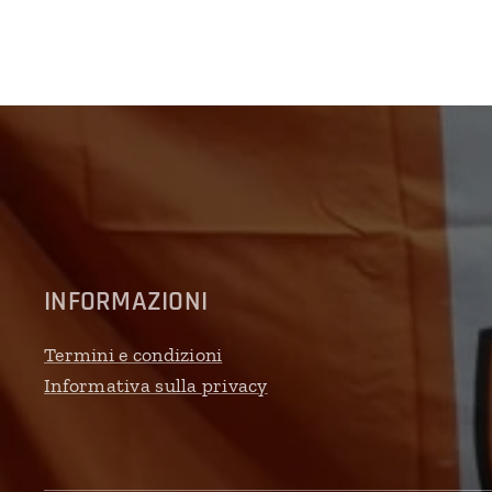
b
l
INFORMAZIONI
Termini e condizioni
Informativa sulla privacy