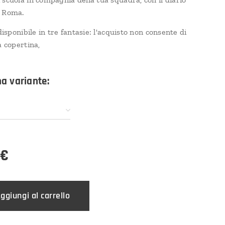
S Roma.
 disponibile in tre fantasie: l'acquisto non consente di
a copertina,
na variante:
€
ggiungi al carrello