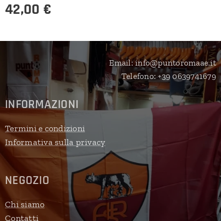
42,00
€
Email: info@puntoromaae.it
Telefono: +39 0639741679
INFORMAZIONI
Termini e condizioni
Informativa sulla privacy
NEGOZIO
Chi siamo
Contatti