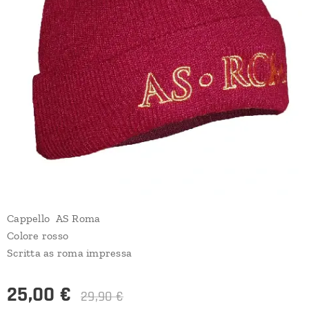
Cappello AS Roma
Colore rosso
Scritta as roma impressa
25,00
€
29,90
€