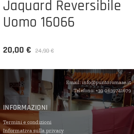
Jaquard Reversibile
Uomo 16066
20,00
€
24,90
€
Email: info@puntoromaae.it
Telefono: +39 0639741679
INFORMAZIONI
Termini e condizioni
Informativa sulla privacy